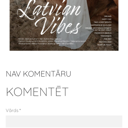
NAV KOMENTĀRU
KOMENTĒT
Vārds *